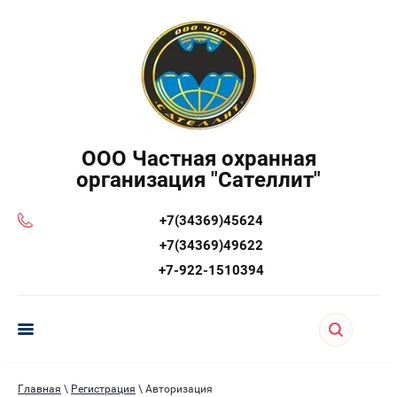
ООО Частная охранная
организация "Сателлит"
+7(34369)45624
+7(34369)49622
+7-922-1510394
Главная
\
Регистрация
\ Авторизация